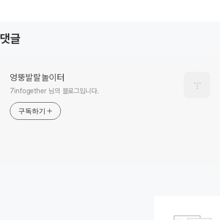
댓글
엉뚱발랄놀이터
7infogether 님의 블로그입니다.
구독하기