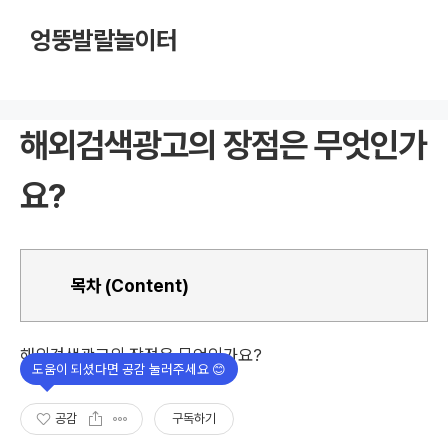
엉뚱발랄놀이터
해외검색광고의 장점은 무엇인가
요?
목차 (Content)
해외검색광고의 장점은 무엇인가요?
공감
구독하기